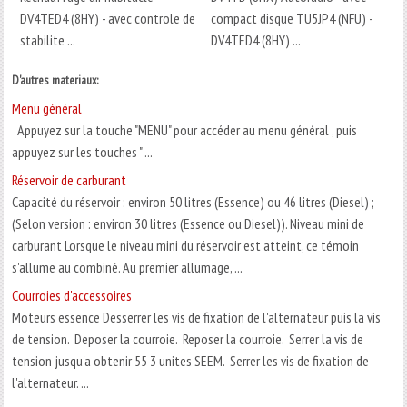
DV4TED4 (8HY) - avec controle de
compact disque TU5JP4 (NFU) -
stabilite ...
DV4TED4 (8HY) ...
D'autres materiaux:
Menu général
Appuyez sur la touche "MENU" pour accéder au menu général , puis
appuyez sur les touches " ...
Réservoir de carburant
Capacité du réservoir : environ 50 litres (Essence) ou 46 litres (Diesel) ;
(Selon version : environ 30 litres (Essence ou Diesel)). Niveau mini de
carburant Lorsque le niveau mini du réservoir est atteint, ce témoin
s'allume au combiné. Au premier allumage, ...
Courroies d'accessoires
Moteurs essence Desserrer les vis de fixation de l'alternateur puis la vis
de tension. Deposer la courroie. Reposer la courroie. Serrer la vis de
tension jusqu'a obtenir 55 3 unites SEEM. Serrer les vis de fixation de
l'alternateur. ...