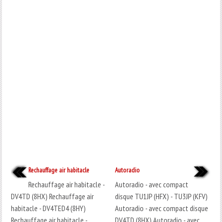
Rechauffage air habitacle
Autoradio
Rechauffage air habitacle -
Autoradio - avec compact
DV4TD (8HX) Rechauffage air
disque TU1JP (HFX) - TU3JP (KFV)
habitacle - DV4TED4 (8HY)
Autoradio - avec compact disque
Rechauffage air habitacle -
DV4TD (8HX) Autoradio - avec