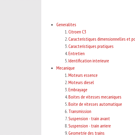
Generalites
Citroen C3
Caracteristiques dimensionnelles et p
Caracteristiques pratiques
Entretien
Identification interieure
Mecanique
Moteurs essence
Moteurs diesel
Embrayage
Boites de vitesses mecaniques
Boite de vitesses automatique
Transmission
Suspension - train avant
Suspension - train arriere
Geometrie des trains