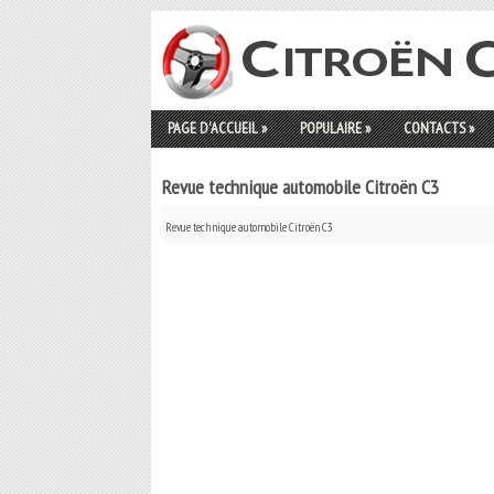
PAGE D'ACCUEIL
»
POPULAIRE
»
CONTACTS
»
Revue technique automobile Citroën C3
Revue technique automobile Citroën C3