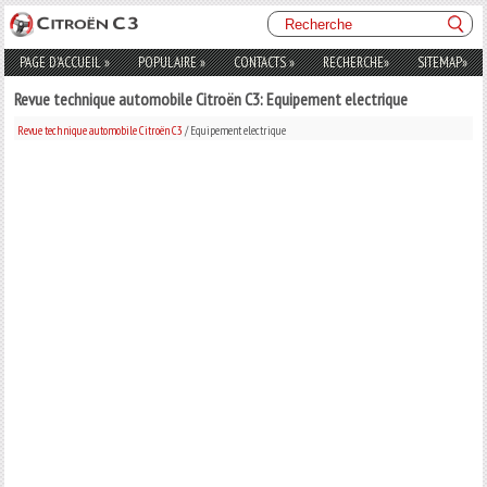
PAGE D'ACCUEIL
»
POPULAIRE
»
CONTACTS
»
RECHERCHE
»
SITEMAP
»
Revue technique automobile Citroën C3: Equipement electrique
Revue technique automobile Citroën C3
/ Equipement electrique