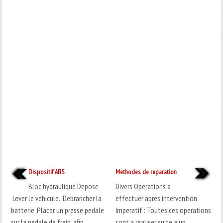
Dispositif ABS
Methodes de reparation
Bloc hydraulique Depose
Divers Operations a
Lever le vehicule. Debrancher la
effectuer apres intervention
batterie. Placer un presse pedale
Imperatif : Toutes ces operations
sur la pedale de frein, afin
sont a realiser suite a un