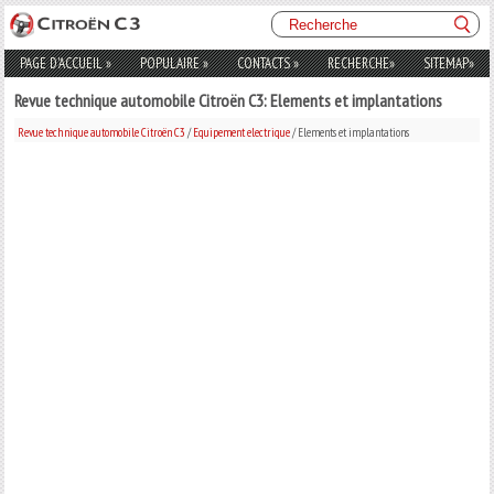
PAGE D'ACCUEIL
»
POPULAIRE
»
CONTACTS
»
RECHERCHE
»
SITEMAP
»
Revue technique automobile Citroën C3: Elements et implantations
Revue technique automobile Citroën C3
/
Equipement electrique
/ Elements et implantations