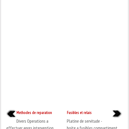
Methodes de reparation
Fusibles et relais
Divers Operations a
Platine de servitude -
effectuer apres intervention
boite a fusibles compartiment