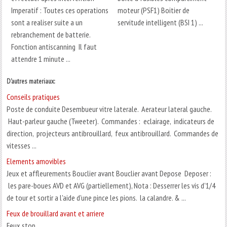
Imperatif : Toutes ces operations
moteur (PSF1) Boitier de
sont a realiser suite a un
servitude intelligent (BSI 1) ...
rebranchement de batterie.
Fonction antiscanning Il faut
attendre 1 minute ...
D'autres materiaux:
Conseils pratiques
Poste de conduite Desembueur vitre laterale. Aerateur lateral gauche.
Haut-parleur gauche (Tweeter). Commandes : eclairage, indicateurs de
direction, projecteurs antibrouillard, feux antibrouillard. Commandes de
vitesses ...
Elements amovibles
Jeux et affleurements Bouclier avant Bouclier avant Depose Deposer :
les pare-boues AVD et AVG (partiellement), Nota : Desserrer les vis d'1/4
de tour et sortir a l'aide d'une pince les pions. la calandre. & ...
Feux de brouillard avant et arriere
Feux stop ...