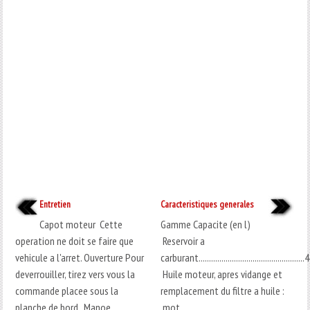
Entretien
Caracteristiques generales
Capot moteur Cette
Gamme Capacite (en l)
operation ne doit se faire que
Reservoir a
vehicule a l'arret. Ouverture Pour
carburant...................................................
deverrouiller, tirez vers vous la
Huile moteur, apres vidange et
commande placee sous la
remplacement du filtre a huile :
planche de bord. Manoe ...
mot ...