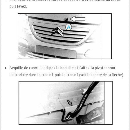
puis levez.
Bequille de capot : declipez la bequille et faites-la pivoter pour
l'introduire dans le cran n1, puis le cran n2 (voir le repere de la fleche).