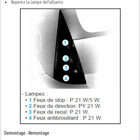
Reperez la lampe defaillante.
Demontage - Remontage