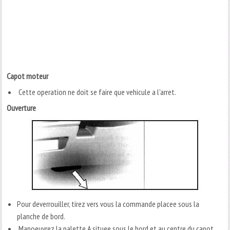
Capot moteur
Cette operation ne doit se faire que vehicule a l'arret.
Ouverture
Pour deverrouiller, tirez vers vous la commande placee sous la
planche de bord.
Manoeuvrez la palette A situee sous le bord et au centre du capot