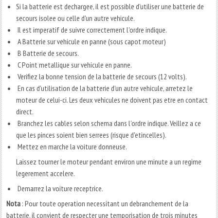
Si la batterie est dechargee, il est possible d'utiliser une batterie de
secours isolee ou celle d'un autre vehicule.
Il est imperatif de suivre correctement l'ordre indique.
A Batterie sur vehicule en panne (sous capot moteur)
B Batterie de secours.
C Point metallique sur vehicule en panne.
Verifiez la bonne tension de la batterie de secours (12 volts).
En cas d'utilisation de la batterie d'un autre vehicule, arretez le
moteur de celui-ci. Les deux vehicules ne doivent pas etre en contact
direct.
Branchez les cables selon schema dans l'ordre indique. Veillez a ce
que les pinces soient bien serrees (risque d'etincelles).
Mettez en marche la voiture donneuse.
Laissez tourner le moteur pendant environ une minute a un regime
legerement accelere.
Demarrez la voiture receptrice.
Nota
: Pour toute operation necessitant un debranchement de la
batterie, il convient de respecter une temporisation de trois minutes