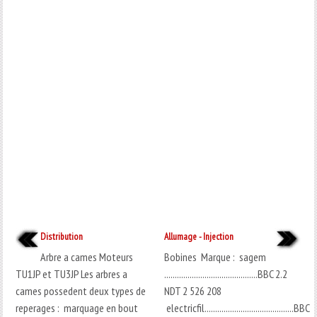
Distribution
Allumage - Injection
Arbre a cames Moteurs
Bobines Marque : sagem
TU1JP et TU3JP Les arbres a
............................................BBC 2.2
cames possedent deux types de
NDT 2 526 208
reperages : marquage en bout
electricfil..........................................BBC