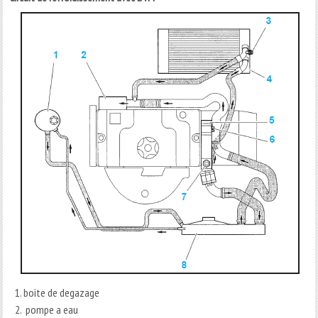
boite de degazage
pompe a eau