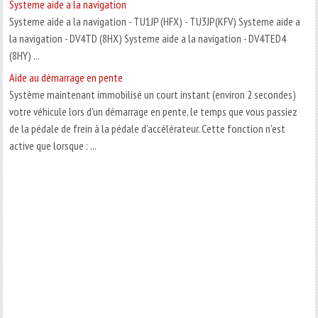
Systeme aide a la navigation
Systeme aide a la navigation - TU1JP (HFX) - TU3JP(KFV) Systeme aide a
la navigation - DV4TD (8HX) Systeme aide a la navigation - DV4TED4
(8HY) ...
Aide au démarrage en pente
Système maintenant immobilisé un court instant (environ 2 secondes)
votre véhicule lors d'un démarrage en pente, le temps que vous passiez
de la pédale de frein à la pédale d'accélérateur. Cette fonction n'est
active que lorsque : ...