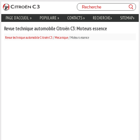
PAGE D'ACCUEIL
»
POPULAIRE
»
CONTACTS
»
RECHERCHE
»
SITEMAP
»
Revue technique automobile Citroën C3: Moteurs essence
Revue technique automobile Citroën C3
/
Mecanique
/ Moteurs essence