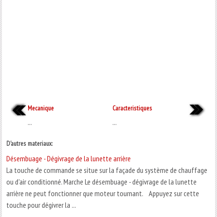
Mecanique
Caracteristiques
...
...
D'autres materiaux:
Désembuage - Dégivrage de la lunette arrière
La touche de commande se situe sur la façade du système de chauffage
ou d'air conditionné. Marche Le désembuage - dégivrage de la lunette
arrière ne peut fonctionner que moteur tournant. Appuyez sur cette
touche pour dégivrer la ...