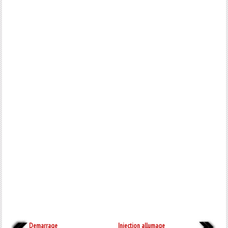
Demarrage
Injection allumage