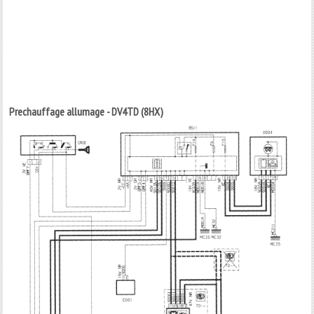
Prechauffage allumage - DV4TD (8HX)