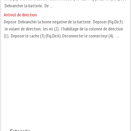
Debrancher la batterie. De ...
Antivol de direction
Depose Debrancher la borne negative de la batterie. Deposer (Fig.Dir.3) :
le volant de direction, les vis (2). l'habillage de la colonne de direction
(1). Deposer le cache (3) (Fig.Dir.6). Deconnecter le connecteur (4). ...