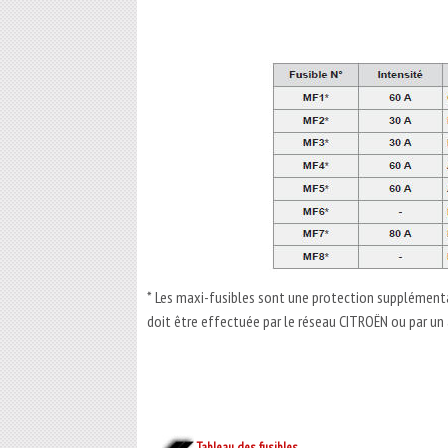
* Les maxi-fusibles sont une protection supplémenta
doit être effectuée par le réseau CITROËN ou par un a
Tableau des fusibles