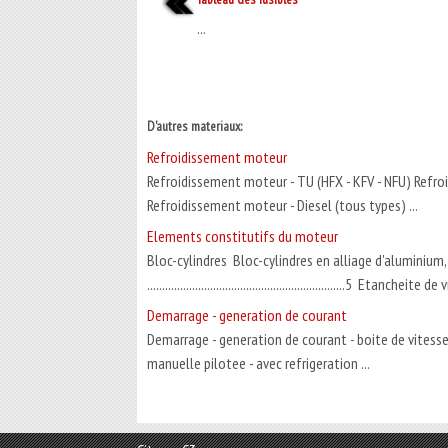
...
D'autres materiaux:
Refroidissement moteur
Refroidissement moteur - TU (HFX - KFV - NFU) Refroi
Refroidissement moteur - Diesel (tous types) ...
Elements constitutifs du moteur
Bloc-cylindres Bloc-cylindres en alliage d'aluminium,
..................................................................5 Etanchei
Demarrage - generation de courant
Demarrage - generation de courant - boite de vitess
manuelle pilotee - avec refrigeration ...