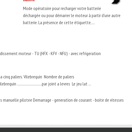
Mode opératoire pour recharger votre batterie
déchargée ou pour démarrer le moteur à partir d'une autre
batterie. La présence de cette étiquette, ...
dissement moteur - TU (HFX - KFV - NFU) - avec refrigeration
 a cinq paliers. Vilebrequin Nombre de paliers
te de vilebrequin ............................par joint a levres Le jeu lat ...
es manuelle pilotee Demarrage - generation de courant - boite de vitesses