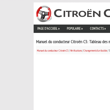
PAGE D'ACCUEIL
»
POPULAIRE
»
CONTACTS
»
Manuel du conducteur Citroën C3: Tableau des m
Manuel du conducteur Citroën C3
/
Vérifications
/
Changement d'un fusible
/ T