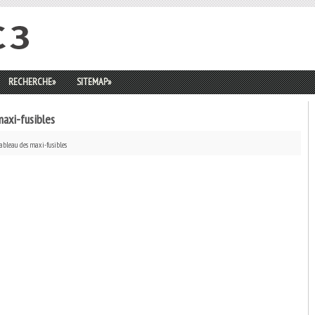
RECHERCHE
»
SITEMAP
»
axi-fusibles
ableau des maxi-fusibles