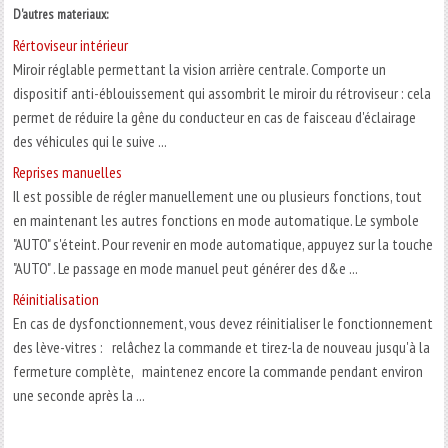
D'autres materiaux:
Rértoviseur intérieur
Miroir réglable permettant la vision arrière centrale. Comporte un
dispositif anti-éblouissement qui assombrit le miroir du rétroviseur : cela
permet de réduire la gêne du conducteur en cas de faisceau d'éclairage
des véhicules qui le suive ...
Reprises manuelles
Il est possible de régler manuellement une ou plusieurs fonctions, tout
en maintenant les autres fonctions en mode automatique. Le symbole
"AUTO" s'éteint. Pour revenir en mode automatique, appuyez sur la touche
"AUTO" . Le passage en mode manuel peut générer des d&e ...
Réinitialisation
En cas de dysfonctionnement, vous devez réinitialiser le fonctionnement
des lève-vitres : relâchez la commande et tirez-la de nouveau jusqu'à la
fermeture complète, maintenez encore la commande pendant environ
une seconde après la ...