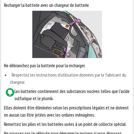
Recharger la batterie avec un chargeur de batterie
Ne débranchez pas la batterie pour la recharger.
Respectez les instructions d'utilisation données par le fabricant du
chargeur.
Les batteries contiennent des substances nocives telles que l'acide
sulfurique et le plomb.
Elles doivent être éliminées selon les prescriptions légales et ne doivent
en aucun cas être jetées avec les ordures ménagères.
Remettez les piles et les batteries usées à un point de collecte spécial.
Ne poussez pas le véhicule pour démarrer le moteur, si vous disposez