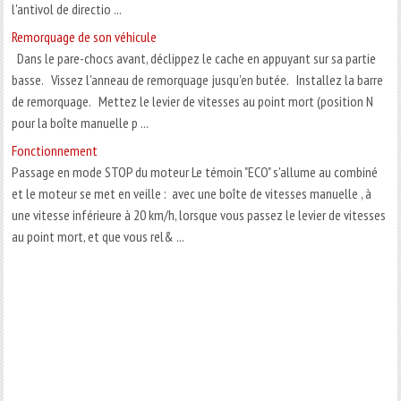
l'antivol de directio ...
Remorquage de son véhicule
Dans le pare-chocs avant, déclippez le cache en appuyant sur sa partie
basse. Vissez l'anneau de remorquage jusqu'en butée. Installez la barre
de remorquage. Mettez le levier de vitesses au point mort (position N
pour la boîte manuelle p ...
Fonctionnement
Passage en mode STOP du moteur Le témoin "ECO" s'allume au combiné
et le moteur se met en veille : avec une boîte de vitesses manuelle , à
une vitesse inférieure à 20 km/h, lorsque vous passez le levier de vitesses
au point mort, et que vous rel& ...