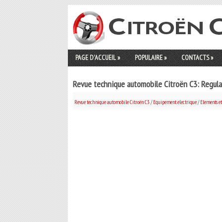
PAGE D'ACCUEIL
»
POPULAIRE
»
CONTACTS
»
Revue technique automobile Citroën C3: Regula
Revue technique automobile Citroën C3
/
Equipement electrique
/
Elements e