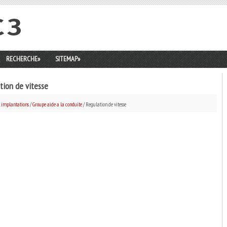
RECHERCHE
»
SITEMAP
»
tion de vitesse
t implantations
/
Groupe aide a la conduite
/ Regulation de vitesse