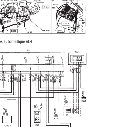
sses automatique AL4