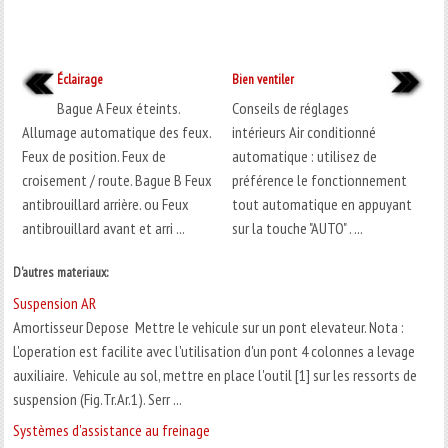
Éclairage
Bien ventiler
Bague A Feux éteints.
Conseils de réglages
Allumage automatique des feux.
intérieurs Air conditionné
Feux de position. Feux de
automatique : utilisez de
croisement / route. Bague B Feux
préférence le fonctionnement
antibrouillard arrière. ou Feux
tout automatique en appuyant
antibrouillard avant et arri ...
sur la touche "AUTO" . ...
D'autres materiaux:
Suspension AR
Amortisseur Depose Mettre le vehicule sur un pont elevateur. Nota :
L'operation est facilite avec l'utilisation d'un pont 4 colonnes a levage
auxiliaire. Vehicule au sol, mettre en place l'outil [1] sur les ressorts de
suspension (Fig.Tr.Ar.1). Serr ...
Systèmes d'assistance au freinage