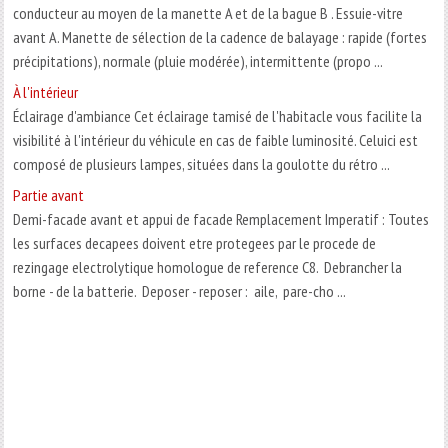
conducteur au moyen de la manette A et de la bague B . Essuie-vitre
avant A. Manette de sélection de la cadence de balayage : rapide (fortes
précipitations), normale (pluie modérée), intermittente (propo ...
À l'intérieur
Éclairage d'ambiance Cet éclairage tamisé de l'habitacle vous facilite la
visibilité à l'intérieur du véhicule en cas de faible luminosité. Celuici est
composé de plusieurs lampes, situées dans la goulotte du rétro ...
Partie avant
Demi-facade avant et appui de facade Remplacement Imperatif : Toutes
les surfaces decapees doivent etre protegees par le procede de
rezingage electrolytique homologue de reference C8. Debrancher la
borne - de la batterie. Deposer - reposer : aile, pare-cho ...