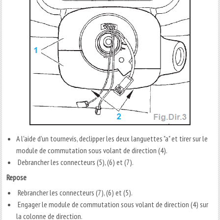
A l'aide d'un tournevis, declipper les deux languettes "a" et tirer sur le
module de commutation sous volant de direction (4).
Debrancher les connecteurs (5), (6) et (7).
Repose
Rebrancher les connecteurs (7), (6) et (5).
Engager le module de commutation sous volant de direction (4) sur
la colonne de direction.