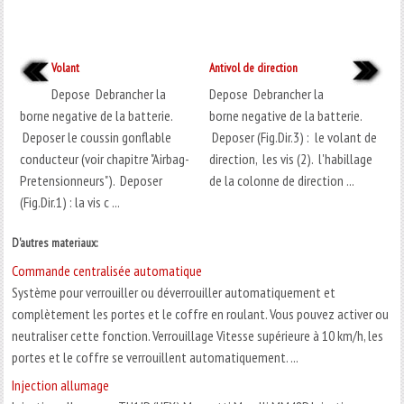
Volant
Antivol de direction
Depose Debrancher la
Depose Debrancher la
borne negative de la batterie.
borne negative de la batterie.
Deposer le coussin gonflable
Deposer (Fig.Dir.3) : le volant de
conducteur (voir chapitre "Airbag-
direction, les vis (2). l'habillage
Pretensionneurs"). Deposer
de la colonne de direction ...
(Fig.Dir.1) : la vis c ...
D'autres materiaux:
Commande centralisée automatique
Système pour verrouiller ou déverrouiller automatiquement et
complètement les portes et le coffre en roulant. Vous pouvez activer ou
neutraliser cette fonction. Verrouillage Vitesse supérieure à 10 km/h, les
portes et le coffre se verrouillent automatiquement. ...
Injection allumage