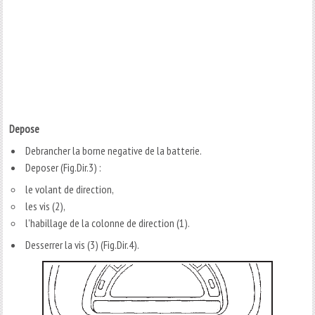
Depose
Debrancher la borne negative de la batterie.
Deposer (Fig.Dir.3) :
le volant de direction,
les vis (2),
l'habillage de la colonne de direction (1).
Desserrer la vis (3) (Fig.Dir.4).