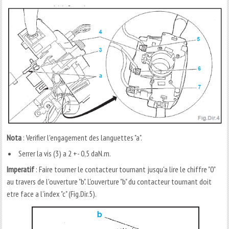
Nota
: Verifier l'engagement des languettes "a".
Serrer la vis (3) a 2 +- 0,5 daN.m.
Imperatif
: Faire tourner le contacteur tournant jusqu'a lire le chiffre "0"
au travers de l'ouverture "b". L'ouverture "b" du contacteur tournant doit
etre face a l'index "c" (Fig.Dir.5).