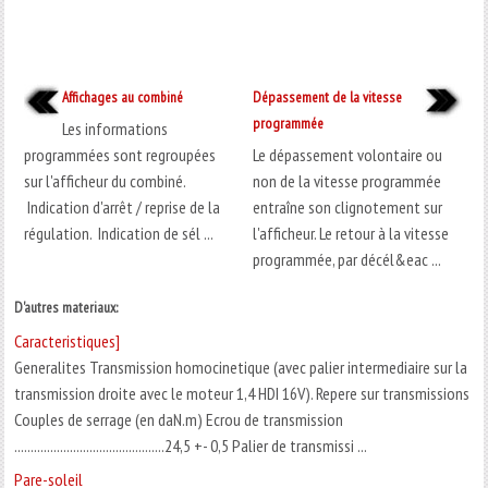
Affichages au combiné
Dépassement de la vitesse
programmée
Les informations
programmées sont regroupées
Le dépassement volontaire ou
sur l'afficheur du combiné.
non de la vitesse programmée
Indication d'arrêt / reprise de la
entraîne son clignotement sur
régulation. Indication de sél ...
l'afficheur. Le retour à la vitesse
programmée, par décél&eac ...
D'autres materiaux:
Caracteristiques]
Generalites Transmission homocinetique (avec palier intermediaire sur la
transmission droite avec le moteur 1,4 HDI 16V). Repere sur transmissions
Couples de serrage (en daN.m) Ecrou de transmission
..............................................24,5 +- 0,5 Palier de transmissi ...
Pare-soleil