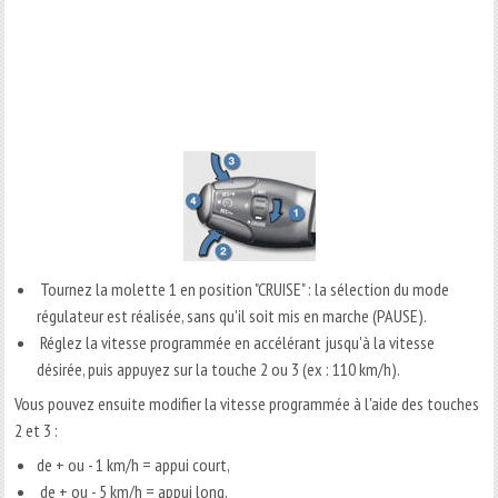
Tournez la molette 1 en position "CRUISE" : la sélection du mode
régulateur est réalisée, sans qu'il soit mis en marche (PAUSE).
Réglez la vitesse programmée en accélérant jusqu'à la vitesse
désirée, puis appuyez sur la touche 2 ou 3 (ex : 110 km/h).
Vous pouvez ensuite modifier la vitesse programmée à l'aide des touches
2 et 3 :
de + ou - 1 km/h = appui court,
de + ou - 5 km/h = appui long,