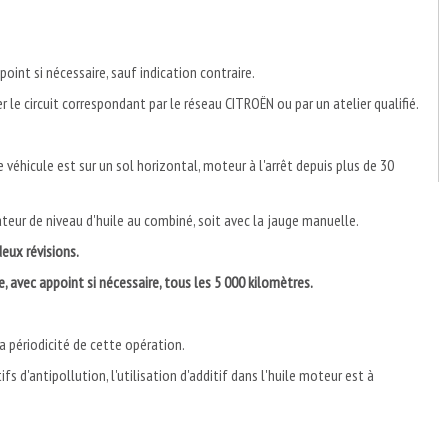
point si nécessaire, sauf indication contraire.
er le circuit correspondant par le réseau CITROËN ou par un atelier qualifié.
 véhicule est sur un sol horizontal, moteur à l'arrêt depuis plus de 30
cateur de niveau d'huile au combiné, soit avec la jauge manuelle.
deux révisions.
, avec appoint si nécessaire, tous les 5 000 kilomètres.
a périodicité de cette opération.
ifs d'antipollution, l'utilisation d'additif dans l'huile moteur est à