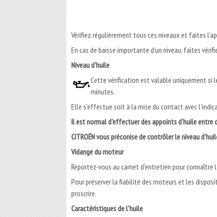
Vérifiez régulièrement tous ces niveaux et faites l'ap
En cas de baisse importante d'un niveau, faites vérifi
Niveau d'huile
Cette vérification est valable uniquement si le
minutes.
Elle s'effectue soit à la mise du contact avec l'indi
Il est normal d'effectuer des appoints d'huile entre 
CITROËN vous préconise de contrôler le niveau d'huile
Vidange du moteur
Reportez-vous au carnet d'entretien pour connaître l
Pour préserver la fiabilité des moteurs et les disposit
proscrire.
Caractéristiques de l'huile