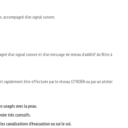
les, accompagné d'un signal sonore,
gné d'un signal sonore et d'un message de niveau d'additif du filtre à
 et rapidement être effectuée par le réseau CITROËN ou par un atelier
es usagés avec la peau.
oire très corrosifs.
 les canalisations d'évacuation ou sur le sol.