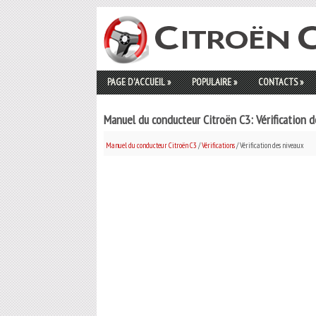
PAGE D'ACCUEIL
»
POPULAIRE
»
CONTACTS
»
Manuel du conducteur Citroën C3: Vérification d
Manuel du conducteur Citroën C3
/
Vérifications
/ Vérification des niveaux