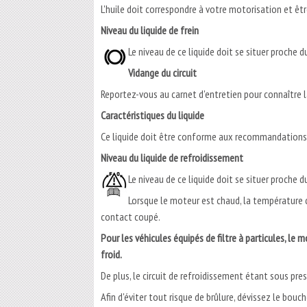
L'huile doit correspondre à votre motorisation et 
Niveau du liquide de frein
Le niveau de ce liquide doit se situer proche du
Vidange du circuit
Reportez-vous au carnet d'entretien pour connaître l
Caractéristiques du liquide
Ce liquide doit être conforme aux recommandations
Niveau du liquide de refroidissement
Le niveau de ce liquide doit se situer proche d
Lorsque le moteur est chaud, la température d
contact coupé.
Pour les véhicules équipés de filtre à particules, l
froid.
De plus, le circuit de refroidissement étant sous pre
Afin d'éviter tout risque de brûlure, dévissez le bouc