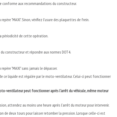
être conforme aux recommandations du constructeur.
 repère "MAXI". Sinon, vérifiez l'usure des plaquettes de frein.
a périodicité de cette opération.
 du constructeur et répondre aux normes DOT4.
u repère "MAXI" sans jamais le dépasser.
e ce liquide est régulée par le moto-ventilateur. Celui-ci peut fonctionner
e moto-ventilateur peut fonctionner après l'arrêt du véhicule, même moteur
ssion, attendez au moins une heure après l'arrêt du moteur pour intervenir.
hon de deux tours pour laisser retomber la pression. Lorsque celle-ci est