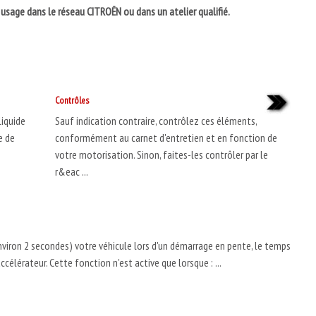
 usage dans le réseau CITROËN ou dans un atelier qualifié.
Contrôles
liquide
Sauf indication contraire, contrôlez ces éléments,
e de
conformément au carnet d'entretien et en fonction de
votre motorisation. Sinon, faites-les contrôler par le
r&eac ...
iron 2 secondes) votre véhicule lors d'un démarrage en pente, le temps
ccélérateur. Cette fonction n'est active que lorsque : ...