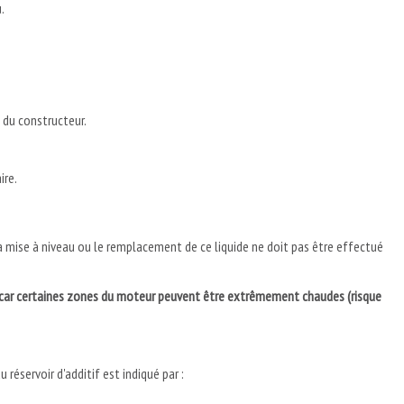
.
du constructeur.
ire.
la mise à niveau ou le remplacement de ce liquide ne doit pas être effectué
n, car certaines zones du moteur peuvent être extrêmement chaudes (risque
réservoir d'additif est indiqué par :