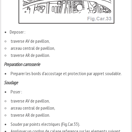
Deposer :
traverse AV de pavillon,
arceau central de pavillon,
traverse AR de pavillon.
Preparation carrosserie
Preparer les bords d'accostage et protection par appret soudable.
Soudage
Poser :
traverse AV de pavillon,
arceau central de pavillon,
traverse AR de pavillon.
Souder par points electriques (Fig.Car.33).
Appliquer un cordon de calage reference sur les elements suivant