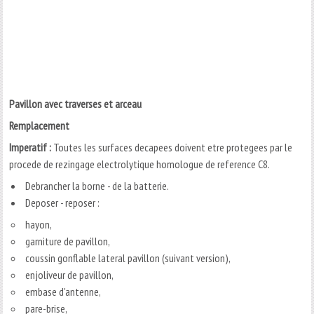
Pavillon avec traverses et arceau
Remplacement
Imperatif :
Toutes les surfaces decapees doivent etre protegees par le
procede de rezingage electrolytique homologue de reference C8.
Debrancher la borne - de la batterie.
Deposer - reposer :
hayon,
garniture de pavillon,
coussin gonflable lateral pavillon (suivant version),
enjoliveur de pavillon,
embase d'antenne,
pare-brise,