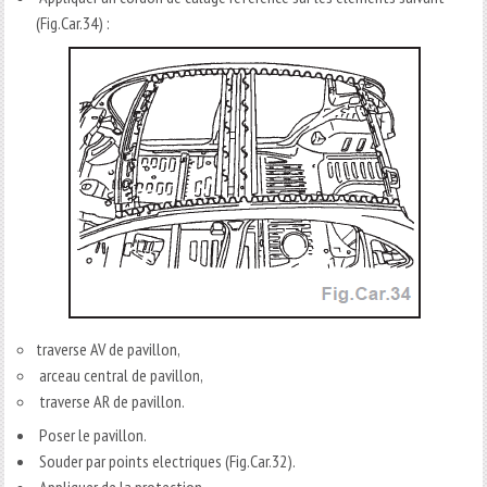
(Fig.Car.34) :
traverse AV de pavillon,
arceau central de pavillon,
traverse AR de pavillon.
Poser le pavillon.
Souder par points electriques (Fig.Car.32).