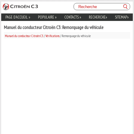
PAGE D'ACCUEIL
»
POPULAIRE
»
CONTACTS
»
RECHERCHE
»
SITEMAP
»
Manuel du conducteur Citroën C3: Remorquage du véhicule
Manuel du conducteur Citroën C3
/
Vérifications
/ Remorquage du véhicule