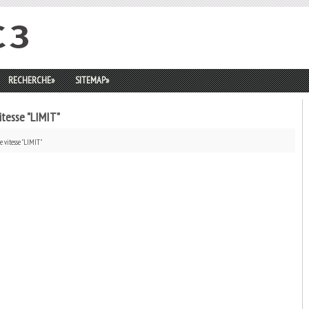
RECHERCHE
»
SITEMAP
»
itesse "LIMIT"
e vitesse "LIMIT"