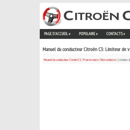
PAGE D'ACCUEIL
»
POPULAIRE
»
CONTACTS
»
Manuel du conducteur Citroën C3: Limiteur de v
Manuel du conducteur Citroën C3
/
Prise en main
/
Bien conduire
/ Limiteur d