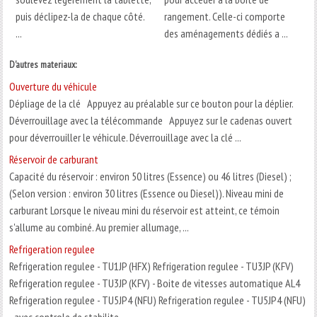
puis déclipez-la de chaque côté.
rangement. Celle-ci comporte
...
des aménagements dédiés a ...
D'autres materiaux:
Ouverture du véhicule
Dépliage de la clé Appuyez au préalable sur ce bouton pour la déplier.
Déverrouillage avec la télécommande Appuyez sur le cadenas ouvert
pour déverrouiller le véhicule. Déverrouillage avec la clé ...
Réservoir de carburant
Capacité du réservoir : environ 50 litres (Essence) ou 46 litres (Diesel) ;
(Selon version : environ 30 litres (Essence ou Diesel)). Niveau mini de
carburant Lorsque le niveau mini du réservoir est atteint, ce témoin
s'allume au combiné. Au premier allumage, ...
Refrigeration regulee
Refrigeration regulee - TU1JP (HFX) Refrigeration regulee - TU3JP (KFV)
Refrigeration regulee - TU3JP (KFV) - Boite de vitesses automatique AL4
Refrigeration regulee - TU5JP4 (NFU) Refrigeration regulee - TU5JP4 (NFU)
- avec controle de stabilite ...