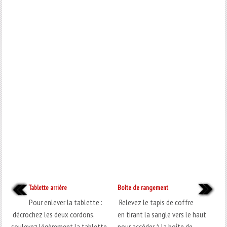
Tablette arrière
Boîte de rangement
Pour enlever la tablette :
Relevez le tapis de coffre
décrochez les deux cordons,
en tirant la sangle vers le haut
soulevez légèrement la tablette,
pour accéder à la boîte de